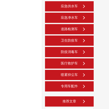
应急供水车
应急净水车
道路检测车
卫生防疫车
防疫消毒车
医疗救护车
喷雾抑尘车
专用车配件
推荐文章