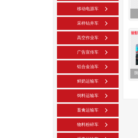
移动电源车
采样钻井车
高空作业车
广告宣传车
铝合金油车
鲜奶运输车
饲料运输车
畜禽运输车
物料粉碎车