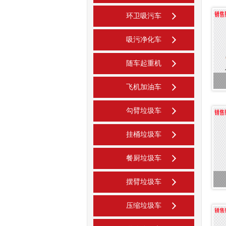
环卫吸污车
吸污净化车
随车起重机
飞机加油车
勾臂垃圾车
挂桶垃圾车
餐厨垃圾车
摆臂垃圾车
压缩垃圾车