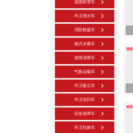
道路除雪车
环卫洒水车
消防救援车
厢式冷藏车
道路清障车
气瓶运输车
环卫吸尘车
环卫洗扫车
应急保障车
环卫扫路车