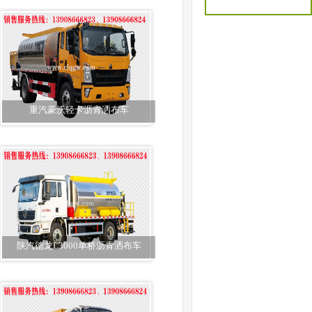
重汽豪沃轻卡沥青洒布车
陕汽德龙L3000单桥沥青洒布车