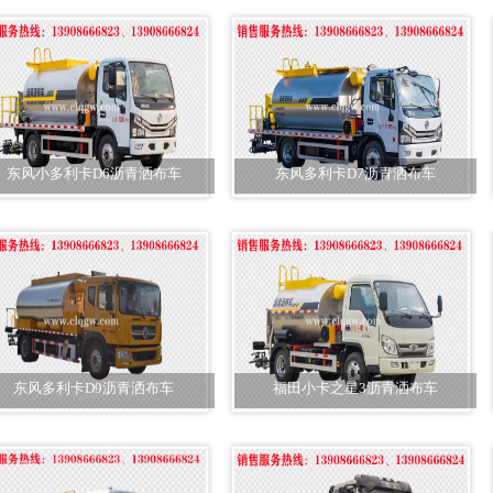
东风小多利卡D6沥青洒布车
东风多利卡D7沥青洒布车
东风多利卡D9沥青洒布车
福田小卡之星3沥青洒布车