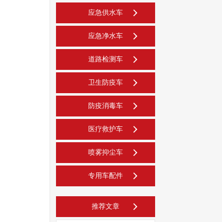
应急供水车
应急净水车
道路检测车
卫生防疫车
防疫消毒车
医疗救护车
喷雾抑尘车
专用车配件
推荐文章