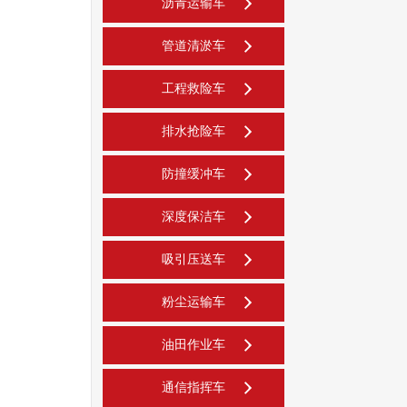
沥青运输车
管道清淤车
工程救险车
排水抢险车
防撞缓冲车
深度保洁车
吸引压送车
粉尘运输车
油田作业车
通信指挥车