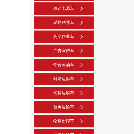
移动电源车
采样钻井车
高空作业车
广告宣传车
铝合金油车
鲜奶运输车
饲料运输车
畜禽运输车
物料粉碎车