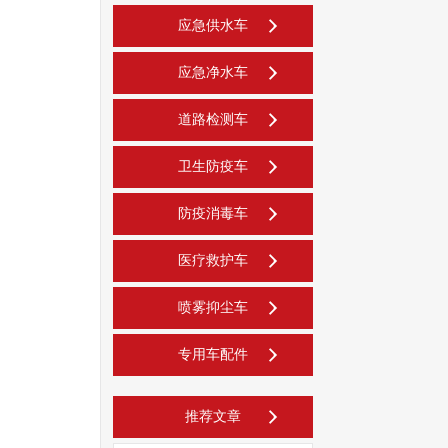
应急供水车
应急净水车
道路检测车
卫生防疫车
防疫消毒车
医疗救护车
喷雾抑尘车
专用车配件
推荐文章