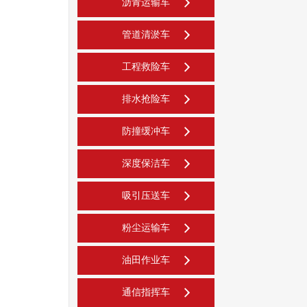
沥青运输车
管道清淤车
工程救险车
排水抢险车
防撞缓冲车
深度保洁车
吸引压送车
粉尘运输车
油田作业车
通信指挥车