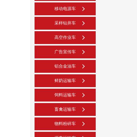
移动电源车
采样钻井车
高空作业车
广告宣传车
铝合金油车
鲜奶运输车
饲料运输车
畜禽运输车
物料粉碎车