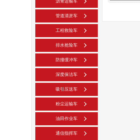
沥青运输车
管道清淤车
工程救险车
排水抢险车
防撞缓冲车
深度保洁车
吸引压送车
粉尘运输车
油田作业车
通信指挥车