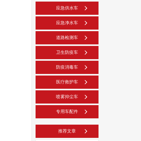
应急供水车
应急净水车
道路检测车
卫生防疫车
防疫消毒车
医疗救护车
喷雾抑尘车
专用车配件
推荐文章