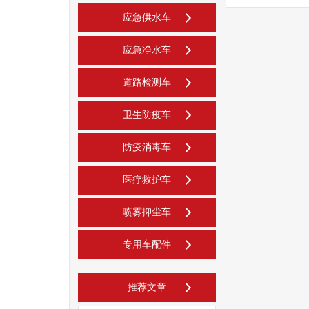
应急供水车
应急净水车
道路检测车
卫生防疫车
防疫消毒车
医疗救护车
喷雾抑尘车
专用车配件
推荐文章