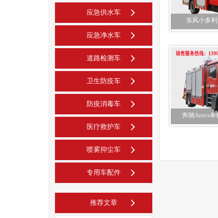
应急供水车
东风小多利
应急净水车
道路检测车
卫生防疫车
防疫消毒车
奔驰Aroc
医疗救护车
喷雾抑尘车
专用车配件
推荐文章