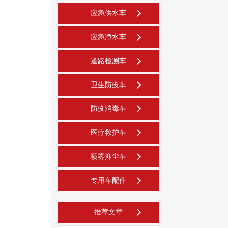
应急供水车
应急净水车
道路检测车
卫生防疫车
防疫消毒车
医疗救护车
喷雾抑尘车
专用车配件
推荐文章