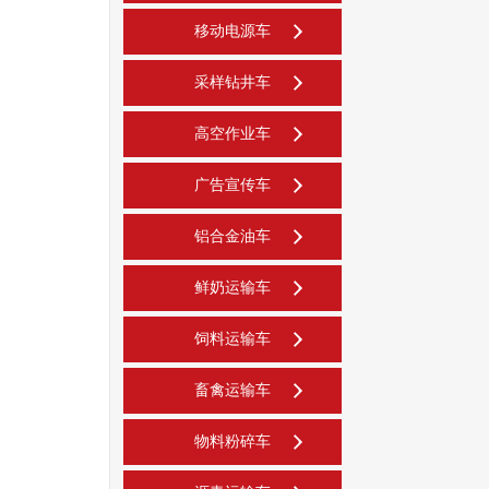
移动电源车
采样钻井车
高空作业车
广告宣传车
铝合金油车
鲜奶运输车
饲料运输车
畜禽运输车
物料粉碎车