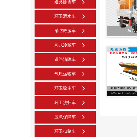
道路除雪车
环卫洒水车
东风
消防救援车
厢式冷藏车
道路清障车
气瓶运输车
环卫吸尘车
环卫洗扫车
应急保障车
环卫扫路车