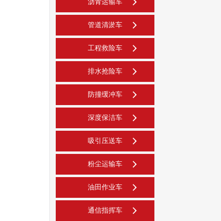
沥青运输车
管道清淤车
工程救险车
排水抢险车
防撞缓冲车
深度保洁车
吸引压送车
粉尘运输车
油田作业车
通信指挥车