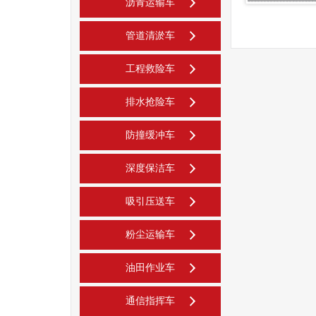
沥青运输车
管道清淤车
工程救险车
排水抢险车
防撞缓冲车
深度保洁车
吸引压送车
粉尘运输车
油田作业车
通信指挥车