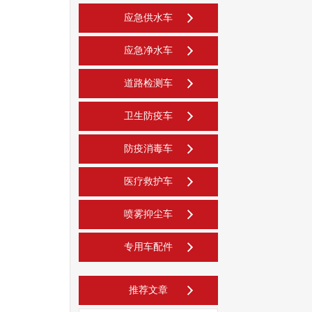
应急供水车
应急净水车
道路检测车
卫生防疫车
防疫消毒车
医疗救护车
喷雾抑尘车
专用车配件
推荐文章