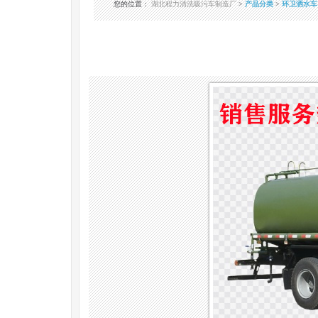
您的位置
：
湖北程力清洗吸污车制造厂
>
产品分类
>
环卫洒水车