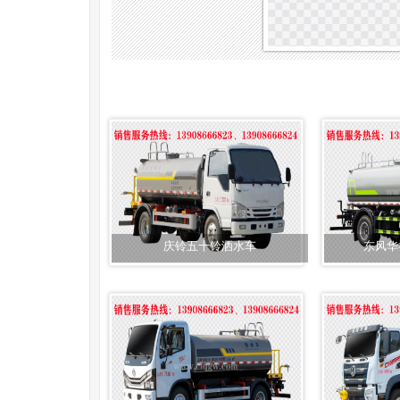
庆铃五十铃洒水车
东风华