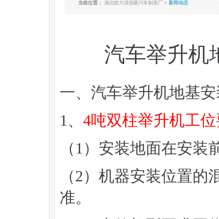
当前位置
：
湖北程力清洗吸污车制造厂
>
新闻动态
汽车举升机
一、汽车举升机地基安
1、
4吨双柱举升机工位
（1）安装地面在安装
（2）机器安装位置的混
准。