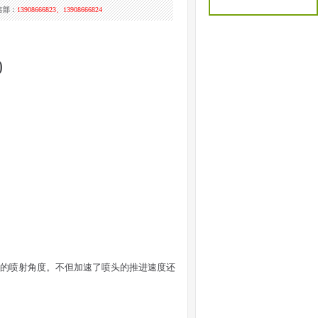
售部：
13908666823、13908666824
)
的喷射角度。不但加速了喷头的推进速度还