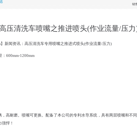
态
销
高压清洗车喷嘴之推进喷头(作业流量/压力
.com】新闻资讯：高压清洗车专用喷嘴之推进式喷头(作业流量/压力)
600mm-1200mm
锈，高耐磨。喷嘴可更换。配备了本公司的专利水导系统，具有两层喷嘴和不同
力强悍！