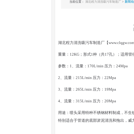
当前位置
：
湖北程力清洗吸污车制造厂
>
新闻动
湖北程力清洗吸污车制造厂【www.clqgw
重量：12KG；形式1种（共17孔）；适用管径：
参数：1、流量：170L/min 压力：24Mpa
2、流量：215L/min 压力：22Mpa
3、流量：265L/min 压力：19Mpa
4、流量：315L/min 压力：20Mpa
用途：喷头采用特种不锈钢材料制成，不生
特别适合于管道的底部淤泥清洗和拖出，威