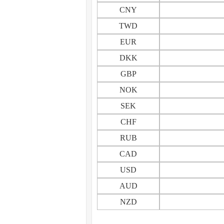
CNY
TWD
EUR
DKK
GBP
NOK
SEK
CHF
RUB
CAD
USD
AUD
NZD