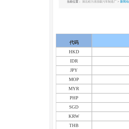
当前位置
：
湖北程力清洗吸污车制造厂
>
新闻动
代码
HKD
IDR
JPY
MOP
MYR
PHP
SGD
KRW
THB